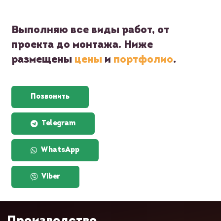
Выполняю все виды работ, от
проекта до монтажа. Ниже
размещены
цены
и
портфолио
.
Позвонить
Telegram
WhatsApp
Viber