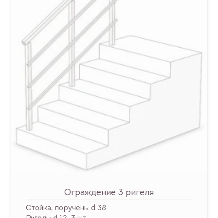
Ограждение 3 ригеля
Стойка, поручень: d 38